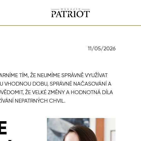
11/05/2026
RNÍME TÍM, ŽE NEUMÍME SPRÁVNĚ VYUŽÍVAT
OU VHODNOU DOBU, SPRÁVNÉ NAČASOVÁNÍ A
 UVĚDOMIT, ŽE VELKÉ ZMĚNY A HODNOTNÁ DÍLA
ÍVÁNÍ NEPATRNÝCH CHVIL.
E