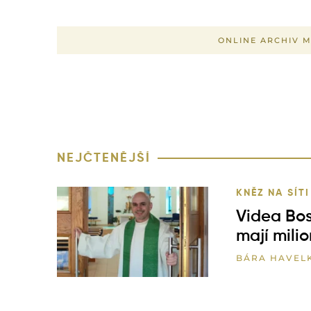
ONLINE ARCHIV 
NEJČTENĚJŠÍ
KNĚZ NA SÍTI
Videa Bos
mají mili
BÁRA HAVEL