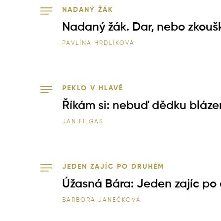
NADANÝ ŽÁK
Nadaný žák. Dar, nebo zkouš
PAVLÍNA HRDLÍKOVÁ
PEKLO V HLAVĚ
Říkám si: nebuď dědku blázen,
JAN FILGAS
JEDEN ZAJÍC PO DRUHÉM
Úžasná Bára: Jeden zajíc po
BARBORA JANEČKOVÁ