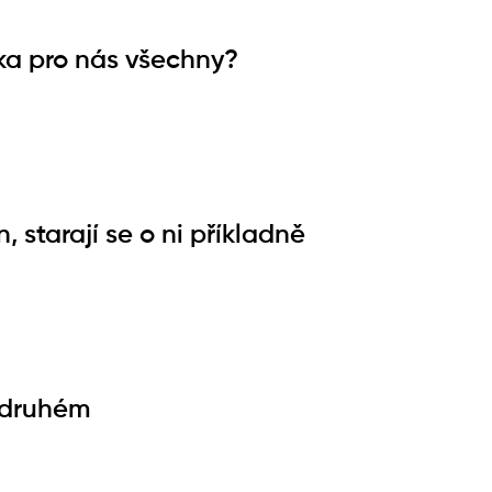
ka pro nás všechny?
 starají se o ni příkladně
 druhém