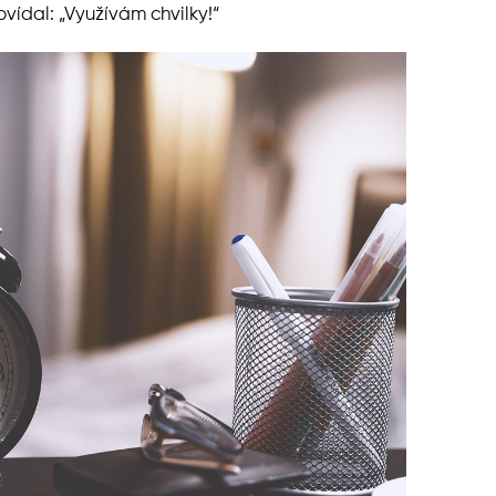
ídal: „Využívám chvilky!“