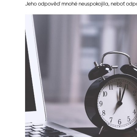
Jeho odpověď mnohé neuspokojila, neboť odpov