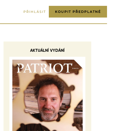
PŘIHLÁSIT
KOUPIT PŘEDPLATNÉ
AKTUÁLNÍ VYDÁNÍ